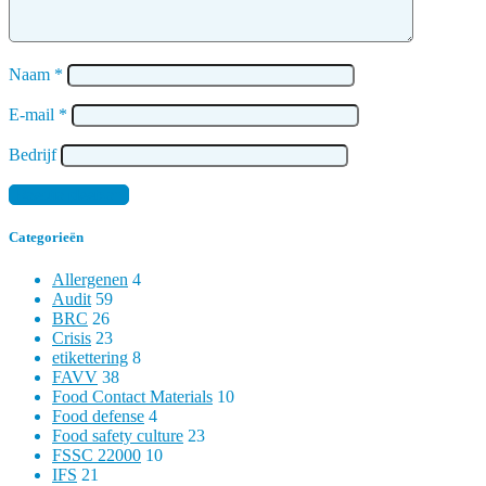
Naam
*
E-mail
*
Bedrijf
Categorieën
Allergenen
4
Audit
59
BRC
26
Crisis
23
etikettering
8
FAVV
38
Food Contact Materials
10
Food defense
4
Food safety culture
23
FSSC 22000
10
IFS
21