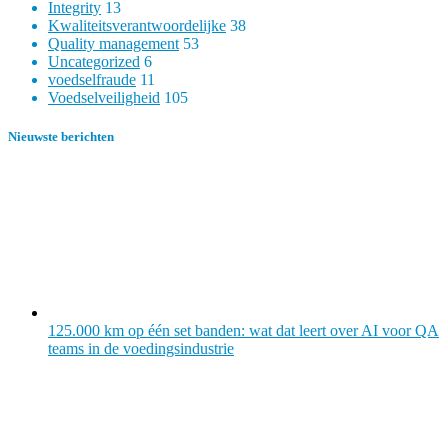
Integrity
13
Kwaliteitsverantwoordelijke
38
Quality management
53
Uncategorized
6
voedselfraude
11
Voedselveiligheid
105
Nieuwste berichten
125.000 km op één set banden: wat dat leert over AI voor QA
teams in de voedingsindustrie