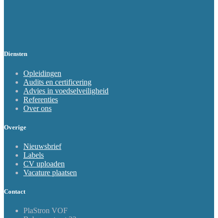
Diensten
Opleidingen
Audits en certificering
Advies in voedselveiligheid
Referenties
Over ons
Overige
Nieuwsbrief
Labels
CV uploaden
Vacature plaatsen
Contact
PlaStron VOF